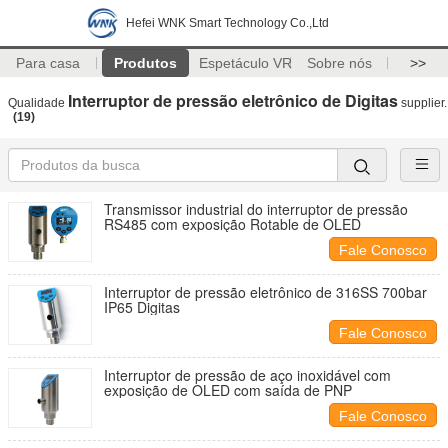
Hefei WNK Smart Technology Co.,Ltd
Para casa
Produtos
Espetáculo VR
Sobre nós
>>
Interruptor de pressão eletrônico de Digitas
Qualidade
supplier.
(19)
Transmissor industrial do interruptor de pressão
RS485 com exposição Rotable de OLED
Fale Conosco
Interruptor de pressão eletrônico de 316SS 700bar
IP65 Digitas
Fale Conosco
Interruptor de pressão de aço inoxidável com
exposição de OLED com saída de PNP
Fale Conosco