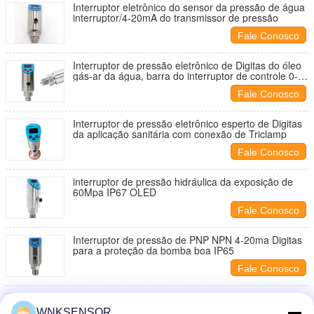
Interruptor eletrônico do sensor da pressão de água
interruptor/4-20mA do transmissor de pressão
Fale Conosco
Interruptor de pressão eletrônico de Digitas do óleo
gás-ar da água, barra do interruptor de controle 0-
600 da pressão
Fale Conosco
Interruptor de pressão eletrônico esperto de Digitas
da aplicação sanitária com conexão de Triclamp
Fale Conosco
interruptor de pressão hidráulica da exposição de
60Mpa IP67 OLED
Fale Conosco
Interruptor de pressão de PNP NPN 4-20ma Digitas
para a proteção da bomba boa IP65
Fale Conosco
do gás eletrônico do interruptor de pressão de
600bar RS485 4-20MA capaz duplo líquido Digitas
WNKSENSOR