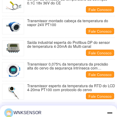
0.1C 18v 36V do CE
Fale Conosco
Transmissor montado cabeça da temperatura do
vapor 24V PT100
Fale Conosco
Saída industrial esperta do Profibus-DP do sensor
de temperatura 4-20mA do Multi-canal
Fale Conosco
Transmissor 0,075% da temperatura da precisão
alta do cervo da segurança intrínseca com
exposição do LCD
Fale Conosco
Transmissor esperto da temperatura da RTD do LCD
4-20ma PT100 com protocolo do cervo
Fale Conosco
Sensor de temperatura da RTD 20mA Hart
Resistance Pt 100
WNKSENSOR