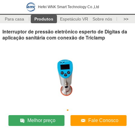
Hefei WNK Smart Technology Co.,Ltd
Para casa
Produtos
Espetáculo VR
Sobre nós
>>
Interruptor de pressão eletrônico esperto de Digitas da
aplicação sanitária com conexão de Triclamp
Melhor preço
Fale Conosco