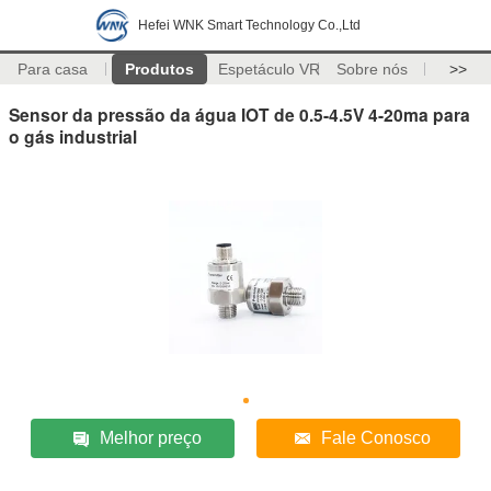
Hefei WNK Smart Technology Co.,Ltd
Para casa
Produtos
Espetáculo VR
Sobre nós
>>
Sensor da pressão da água IOT de 0.5-4.5V 4-20ma para
o gás industrial
Melhor preço
Fale Conosco