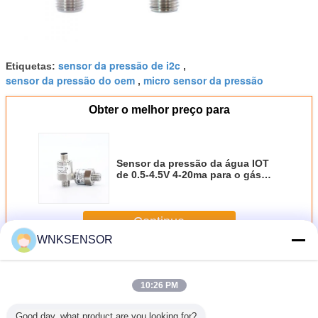
sensor da pressão de i2c
Etiquetas:
,
sensor da pressão do oem
micro sensor da pressão
,
Obter o melhor preço para
Sensor da pressão da água IOT
de 0.5-4.5V 4-20ma para o gás
industrial
Continue
WNKSENSOR
Sensor da pressão de IOT
Mais
10:26 PM
Good day, what product are you looking for?