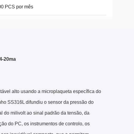
00 PCS por mês
 4-20ma
vel alto usando a microplaqueta específica do
ho SS316L difundiu o sensor da pressão do
al do milivolt ao sinal padrão da tensão, da
ção do PC, os instrumentos de controlo, os