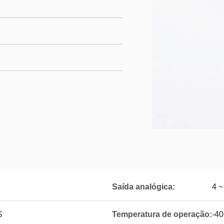
Saída analógica:
4 ~
S
Temperatura de operação:
-4