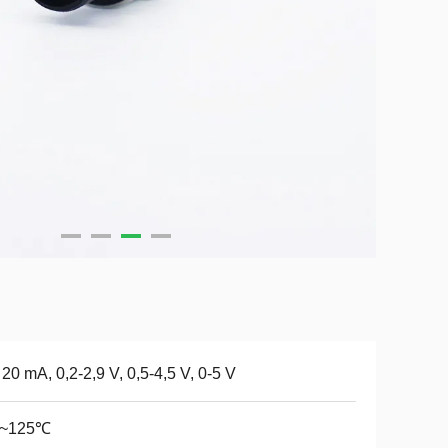
 20 mA, 0,2-2,9 V, 0,5-4,5 V, 0-5 V
0~125℃