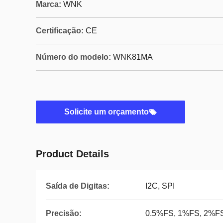
Marca:
WNK
Certificação:
CE
Número do modelo:
WNK81MA
Solicite um orçamento
Product Details
Saída de Digitas:
I2C, SPI
Precisão:
0.5%FS, 1%FS, 2%F