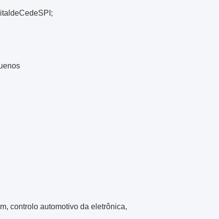
gitaldeCedeSPI;
quenos
m, controlo automotivo da eletrônica,