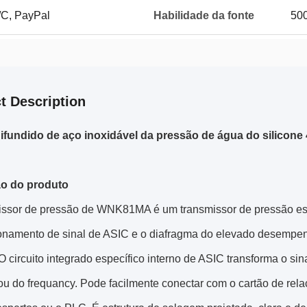
/C, PayPal
Habilidade da fonte
50
t Description
ifundido de aço inoxidável da pressão de água do silicone
ão do produto
issor de pressão de WNK81MA é um transmissor de pressão está
onamento de sinal de ASIC e o diafragma do elevado desempen
 O circuito integrado específico interno de ASIC transforma o sin
ou do frequancy. Pode facilmente conectar com o cartão de rela