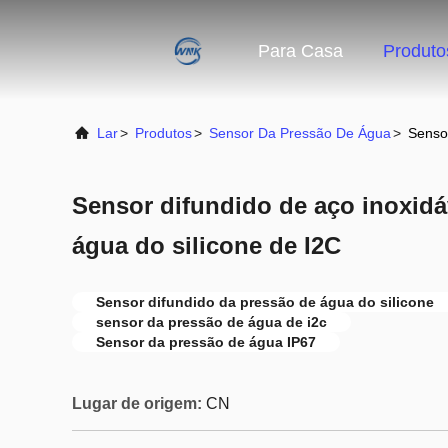
Para Casa
Produto
Lar
>
Produtos
>
Sensor Da Pressão De Água
>
Sensor
Sensor difundido de aço inoxidá
água do silicone de I2C
Sensor difundido da pressão de água do silicone
sensor da pressão de água de i2c
Sensor da pressão de água IP67
Lugar de origem:
CN