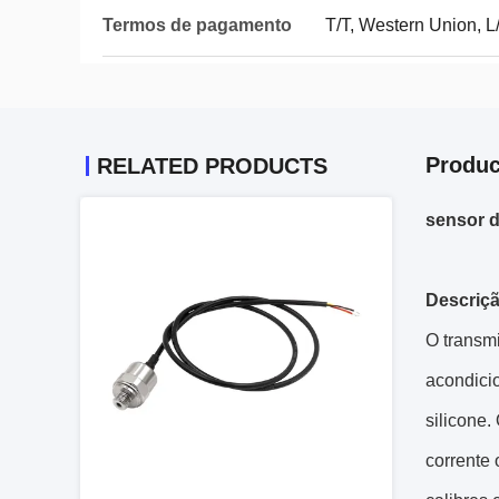
Termos de pagamento
T/T, Western Union, L
Produc
RELATED PRODUCTS
sensor d
Descriç
O transm
acondici
silicone.
corrente 