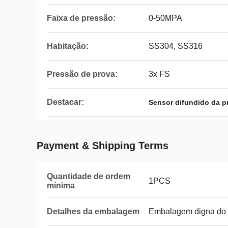
Faixa de pressão:
0-50MPA
Habitação:
SS304, SS316
Pressão de prova:
3x FS
Destacar:
Sensor difundido da p
Payment & Shipping Terms
Quantidade de ordem
1PCS
mínima
Detalhes da embalagem
Embalagem digna do 