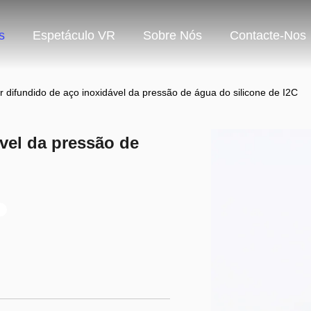
s
Espetáculo VR
Sobre Nós
Contacte-Nos
 difundido de aço inoxidável da pressão de água do silicone de I2C
vel da pressão de