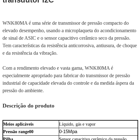
WNK80MA é uma série de transmissor de pressão compacto do
elevado desempenho, usando a microplaqueta do acondicionamento
de sinal de ASIC e o sensor capacitivo cerâmico seco da pressão.
Tem características da resistência anticorrosiva, antiusura, de choque
e da resistência da vibração.
Com a rendimento elevado e vasta gama, WNK80MA é
especialmente apropriado para fabricar do transmissor de pressão
industrial de capacidade elevada do controle e da medida áspera da
pressão do ambiente.
Descrição do produto
Meios aplicáveis
Líquido, gás e vapor
0-15Mpa
Pressão range00
Pilha
Sensor capacitivo cerâmico da pressão