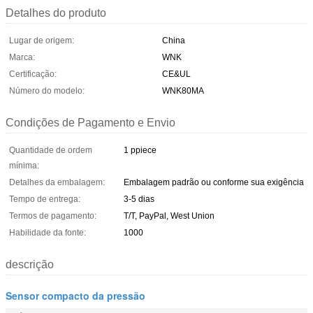
Detalhes do produto
Lugar de origem:
China
Marca:
WNK
Certificação:
CE&UL
Número do modelo:
WNK80MA
Condições de Pagamento e Envio
Quantidade de ordem
1 ppiece
mínima:
Detalhes da embalagem:
Embalagem padrão ou conforme sua exigência
Tempo de entrega:
3-5 dias
Termos de pagamento:
T/T, PayPal, West Union
Habilidade da fonte:
1000
descrição
Sensor compacto da pressão