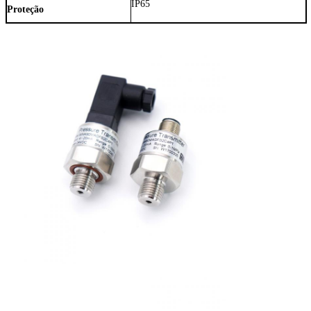
IP65
Proteção