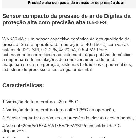
Precisão alta compacta de transdutor de pressão do ar
Sensor compacto da pressão de ar de Digitas da
proteção alta com precisão alta 0.5%FS
WNK80MA é um sensor capacitivo cerâmico de alta qualidade da
pressão. Sua temperatura da operação é -40~150℃, com várias
saídas de I2C, SPI, 0.2-2.9v, 4~20mA, 0.5-4.5V. Pode
extensamente ser aplicada ao sistema de água potável doméstico,
a engenharia de instalações do condicionamento de ar, da
maquinaria e da refrigeração, sistemas hidráulicos e pneumáticos,
indústrias de processo e tecnologia ambiental.
Características:
Variação da temperatura: -20 a 85ºC;
1.
Variação da temperatura larga -40~125ºC da operação;
2.
Sensor capacitivo cerâmico da pressão do elevado desempenho;
3.
Vário 4~20mA/0.5~4.5V/1~5V/0~5V/SPI/mim saídas do ² C
4.
disponíveis;