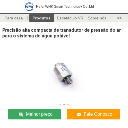
Hefei WNK Smart Technology Co.,Ltd
Para casa
Produtos
Espetáculo VR
Sobre nós
>>
Precisão alta compacta de transdutor de pressão do ar
para o sistema de água potável
Melhor preço
Fale Conosco