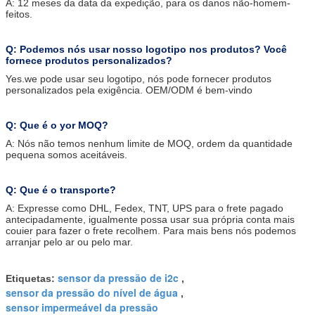
A: 12 meses da data da expedição, para os danos não-homem-
feitos.
Q: Podemos nós usar nosso logotipo nos produtos? Você
fornece produtos personalizados?
Yes.we pode usar seu logotipo, nós pode fornecer produtos
personalizados pela exigência. OEM/ODM é bem-vindo
Q: Que é o yor MOQ?
A: Nós não temos nenhum limite de MOQ, ordem da quantidade
pequena somos aceitáveis.
Q: Que é o transporte?
A: Expresse como DHL, Fedex, TNT, UPS para o frete pagado
antecipadamente, igualmente possa usar sua própria conta mais
couier para fazer o frete recolhem. Para mais bens nós podemos
arranjar pelo ar ou pelo mar.
sensor da pressão de i2c
Etiquetas:
,
sensor da pressão do nível de água
,
sensor impermeável da pressão