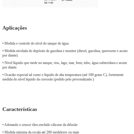
Aplicações
•
Medida e controle do nível do tanque de água.
•
Medida nivelada do depósito de gasolina e monitor (diesel, gasolina, querosene e assim
por diante).
•
Nível líquido que mede no tanque, rios, lago, mar, bem, tubo, água subterrânea e assim
por diante.
•
Ocasião especial tal como o líquido de alta temperatura (até 100 graus C), fortemente
medida do nível líquido da corrosão (pedido pelo personalizado.)
Características
•
Adotando o sensor óleo-enchido silicone da difusão
•
Medida máxima da escala até 200 medidores ou mais