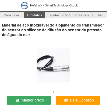
Hefei WNK Smart Technology Co.,Ltd
Para casa
Produtos
Espetáculo VR
Sobre nós
>>
Material de aço inoxidável do alojamento do transmissor
do sensor do silicone da difusão do sensor da pressão
de água do mar
Melhor preço
Fale Conosco