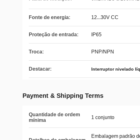
Fonte de energia:
12...30V CC
Proteção de entrada:
IP65
Troca:
PNP/NPN
Destacar:
Interruptor nivelado lí
Payment & Shipping Terms
Quantidade de ordem
1 conjunto
mínima
Embalagem padrão d