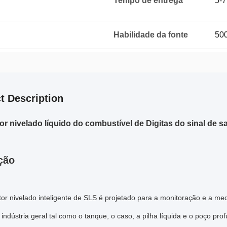
Tempo de entrega
5-7
Habilidade da fonte
500
t Description
tor nivelado líquido do combustível de Digitas do sinal de
ção
tor nivelado inteligente de SLS é projetado para a monitoração e a med
 indústria geral tal como o tanque, o caso, a pilha líquida e o poço pro