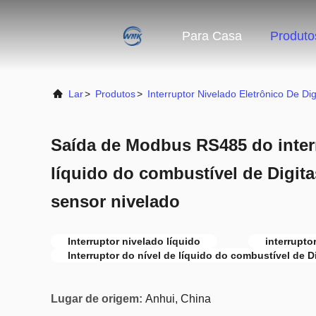
Para Casa
Produto
Lar
>
Produtos
>
Interruptor Nivelado Eletrônico De Dig
Saída de Modbus RS485 do interr
líquido do combustível de Digita
sensor nivelado
Interruptor nivelado líquido
interrupto
Interruptor do nível de líquido do combustível de D
Lugar de origem:
Anhui, China