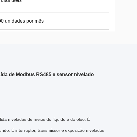
 dias úteis
0 unidades por mês
 saída de Modbus RS485 e sensor nivelado
ida niveladas de meios do líquido e do óleo. É
fundo. É interruptor, transmissor e exposição nivelados