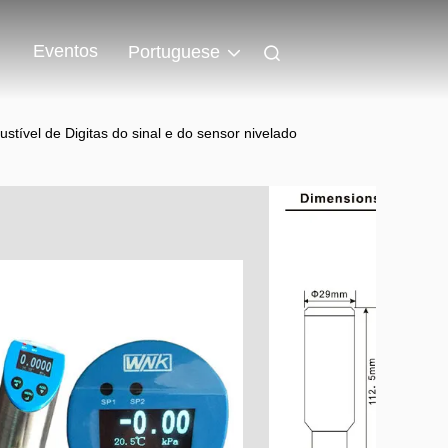
Eventos
Portuguese
tível de Digitas do sinal e do sensor nivelado