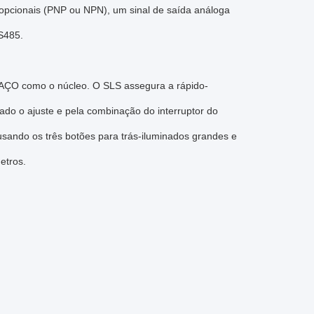
opcionais (PNP ou NPN), um sinal de saída análoga
S485.
BRAÇO como o núcleo. O SLS assegura a rápido-
ado o ajuste e pela combinação do interruptor do
usando os três botões para trás-iluminados grandes e
etros.