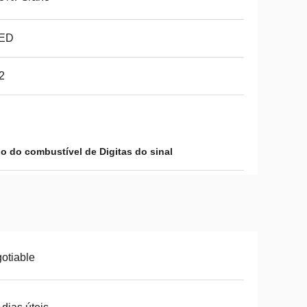
ED
2
ido do combustível de Digitas do sinal
otiable