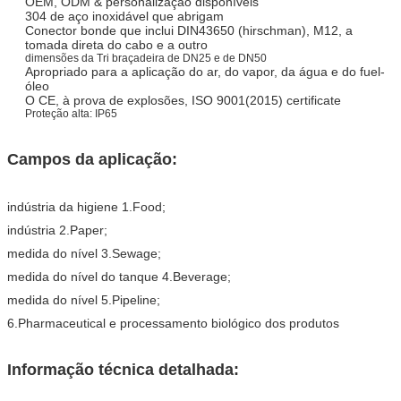
OEM, ODM & personalização disponíveis
304 de aço inoxidável que abrigam
Conector bonde que inclui DIN43650 (hirschman), M12, a
tomada direta do cabo e a outro
dimensões da Tri braçadeira de DN25 e de DN50
Apropriado para a aplicação do ar, do vapor, da água e do fuel-
óleo
O CE, à prova de explosões, ISO 9001(2015) certificate
Proteção alta: IP65
Campos da aplicação:
indústria da higiene 1.Food;
indústria 2.Paper;
medida do nível 3.Sewage;
medida do nível do tanque 4.Beverage;
medida do nível 5.Pipeline;
6.Pharmaceutical e processamento biológico dos produtos
Informação técnica detalhada: