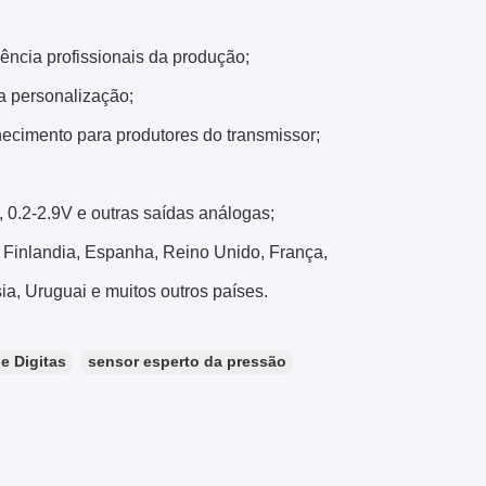
ência profissionais da produção;
a personalização;
ecimento para produtores do transmissor;
, 0.2-2.9V e outras saídas análogas;
 Finlandia, Espanha, Reino Unido, França,
sia, Uruguai e muitos outros países.
e Digitas
sensor esperto da pressão