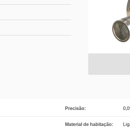
Precisão:
0,
Material de habitação:
Lig