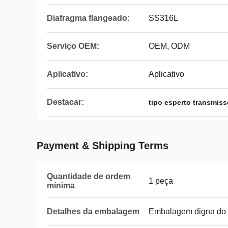
Diafragma flangeado:
SS316L
Serviço OEM:
OEM, ODM
Aplicativo:
Aplicativo
Destacar:
tipo esperto transmiss
Payment & Shipping Terms
Quantidade de ordem
1 peça
mínima
Detalhes da embalagem
Embalagem digna do 