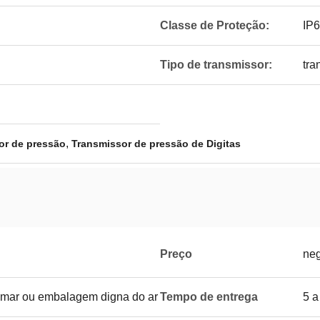
Classe de Proteção:
IP6
Tipo de transmissor:
tra
,
or de pressão
Transmissor de pressão de Digitas
Preço
neg
mar ou embalagem digna do ar
Tempo de entrega
5 a