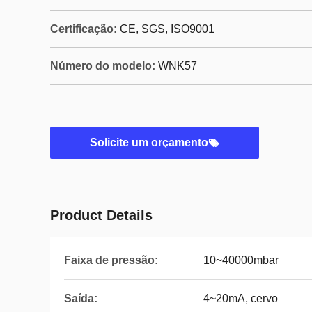
Certificação:
CE, SGS, ISO9001
Número do modelo:
WNK57
Solicite um orçamento
Product Details
Faixa de pressão:
10~40000mbar
Saída:
4~20mA, cervo