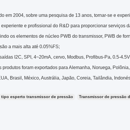
do em 2004, sobre uma pesquisa de 13 anos, tornar-se e experi
 experiente e profissional do R&D para proporcionar serviços d
zindo os elementos de núcleo PWB do transmissor, PWB de forn
isão a mais alta até 0.05%FS;
 saídas I2C, SPI, 4~20mA, cervo, Modbus, Profibus-Pa, 0.5-4.5V
s produtos foram exportados para Alemanha, Noruega, Polônia,
UA, Brasil, México, Austrália, Japão, Coreia, Tailândia, Indoné
tipo esperto transmissor de pressão
Transmissor de pressão d