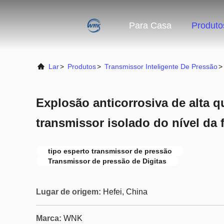
Para Casa
Produto
Lar
>
Produtos
>
Transmissor Inteligente De Pressão
>
Explosão anticorrosiva de alta q
transmissor isolado do nível da
tipo esperto transmissor de pressão
Transmissor de pressão de Digitas
Lugar de origem:
Hefei, China
Marca:
WNK