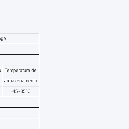
nge
o
Temperatura de
armazenamento
-45~85℃