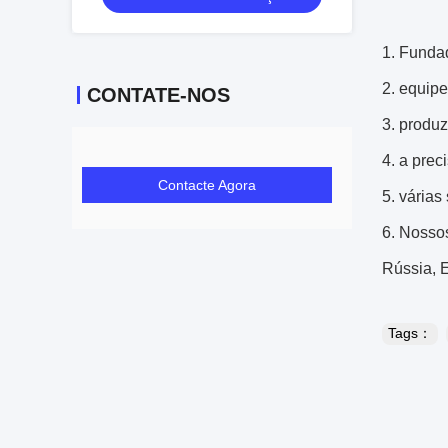
1. Funda
2. equipe
CONTATE-NOS
3. produ
4. a prec
Contacte Agora
5. várias
6. Nosso
Rússia, E
Tags：