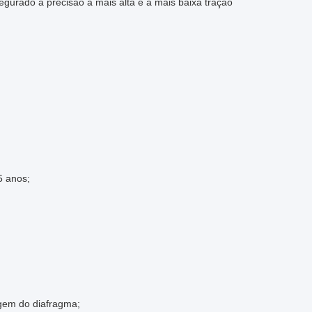
urado a precisão a mais alta e a mais baixa tração
5 anos;
agem do diafragma;