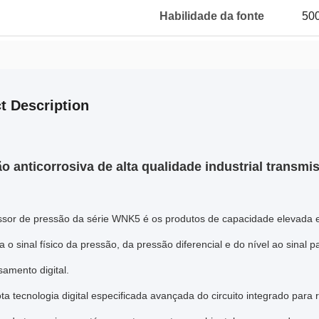
Habilidade da fonte
500
t Description
o anticorrosiva de alta qualidade industrial transmi
ssor de pressão da série WNK5 é os produtos de capacidade elevada e
 o sinal físico da pressão, da pressão diferencial e do nível ao sinal p
amento digital.
 tecnologia digital especificada avançada do circuito integrado para r