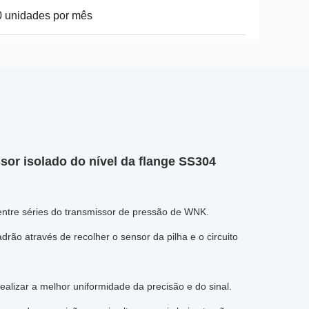
 unidades por mês
ssor isolado do nível da flange SS304
ntre séries do transmissor de pressão de WNK.
adrão através de recolher o sensor da pilha e o circuito
ealizar a melhor uniformidade da precisão e do sinal.