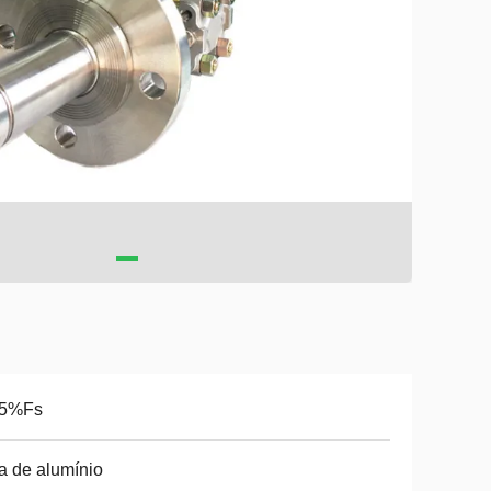
05%Fs
a de alumínio