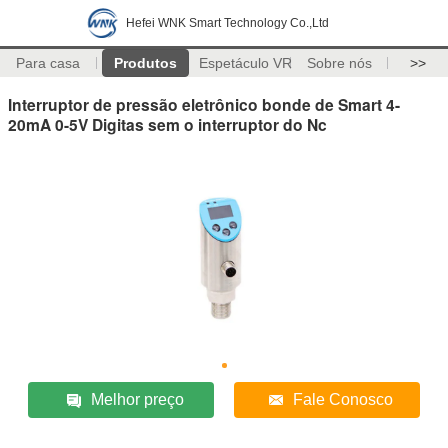
Hefei WNK Smart Technology Co.,Ltd
Para casa
Produtos
Espetáculo VR
Sobre nós
>>
Interruptor de pressão eletrônico bonde de Smart 4-
20mA 0-5V Digitas sem o interruptor do Nc
Melhor preço
Fale Conosco