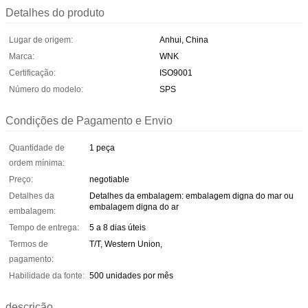
Detalhes do produto
Lugar de origem:
Anhui, China
Marca:
WNK
Certificação:
ISO9001
Número do modelo:
SPS
Condições de Pagamento e Envio
Quantidade de
1 peça
ordem mínima:
Preço:
negotiable
Detalhes da
Detalhes da embalagem: embalagem digna do mar ou
embalagem digna do ar
embalagem:
Tempo de entrega:
5 a 8 dias úteis
Termos de
T/T, Western Union,
pagamento:
Habilidade da fonte:
500 unidades por mês
descrição